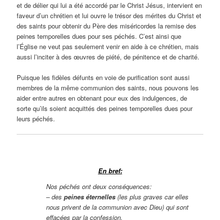
et de délier qui lui a été accordé par le Christ Jésus, intervient en
faveur d’un chrétien et lui ouvre le trésor des mérites du Christ et
des saints pour obtenir du Père des miséricordes la remise des
peines temporelles dues pour ses péchés. C’est ainsi que
l’Église ne veut pas seulement venir en aide à ce chrétien, mais
aussi l’inciter à des œuvres de piété, de pénitence et de charité.
Puisque les fidèles défunts en voie de purification sont aussi
membres de la même communion des saints, nous pouvons les
aider entre autres en obtenant pour eux des indulgences, de
sorte qu’ils soient acquittés des peines temporelles dues pour
leurs péchés.
En bref:
Nos péchés ont deux conséquences:
– des
peines éternelles
(les plus graves car elles
nous privent de la communion avec Dieu) qui sont
effacées par la confession.