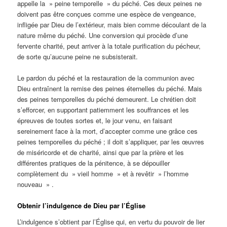
appelle la » peine temporelle » du péché. Ces deux peines ne
doivent pas être conçues comme une espèce de vengeance,
infligée par Dieu de l’extérieur, mais bien comme découlant de la
nature même du péché. Une conversion qui procède d’une
fervente charité, peut arriver à la totale purification du pécheur,
de sorte qu’aucune peine ne subsisterait.
Le pardon du péché et la restauration de la communion avec
Dieu entraînent la remise des peines éternelles du péché. Mais
des peines temporelles du péché demeurent. Le chrétien doit
s’efforcer, en supportant patiemment les souffrances et les
épreuves de toutes sortes et, le jour venu, en faisant
sereinement face à la mort, d’accepter comme une grâce ces
peines temporelles du péché ; il doit s’appliquer, par les œuvres
de miséricorde et de charité, ainsi que par la prière et les
différentes pratiques de la pénitence, à se dépouiller
complètement du » vieil homme » et à revêtir » l’homme
nouveau » .
Obtenir l’indulgence de Dieu par l’Église
L’indulgence s’obtient par l’Église qui, en vertu du pouvoir de lier