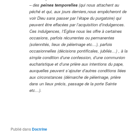
– des
peines temporelles
(qui nous attachent au
péché et qui, aux jours derniers,nous empêcheront de
voir Dieu sans passer par l’étape du purgatoire) qui
peuvent être effacées par l’acquisition d’indulgences.
Ces indulgences, l’Eglise nous les offre à certaines
occasions, parfois récurrentes ou permanentes
(solennités, lieux de pèlerinage etc…), parfois
occasionnelles (décisions pontificales, jubilés…) , à la
simple condition d’une confession, d’une communion
eucharistique et d’une prière aux intentions du pape,
auxquelles peuvent s’ajouter d’autres conditions liées
aux circonstances (démarche de pèlerinage, prière
dans un lieux précis, passage de la porte Sainte
etc…).
Publié dans
Doctrine