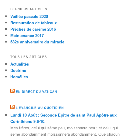
DERNIERS ARTICLES
Veillée pascale 2020
Restauration de tableaux
Prêches de carême 2016
Maintenance 2017
582e anniversaire du miracle
TOUS LES ARTICLES
Actualités
Doctrine
Homélies
EN DIRECT DU VATICAN
L’EVANGILE AU QUOTIDIEN
Lundi 10 Août : Seconde Épître de saint Paul Apôtre aux
Corinthiens 9,6-10.
Mes frères, celui qui sème peu, moissonera peu ; et celui qui
sème abondamment moissonnera abondamment. Que chacun