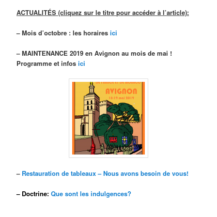
ACTUALITÉS (cliquez sur le titre pour accéder à l’article):
– Mois d’octobre : les horaires
ici
– MAINTENANCE 2019 en Avignon au mois de mai !
Programme et infos
ici
–
Restauration de tableaux – Nous avons besoin de vous!
– Doctrine:
Que sont les indulgences?