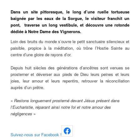
Dans un site pittoresque, le long d’une ruelle tortueuse
baignée par les eaux de la Sorgue, le visiteur franchit un
pont, traverse un long vestibule, et découvre une rotonde
dédiée à Notre Dame des Vignerons.
Loin des bruits du monde s’ouvre le petit sanctuaire silencieux et
paisible, propice à la méditation, où trône l’Hostie Sainte au
centre d’une gloire de rayons d’or.
Depuis huit siècles des générations d’ancêtres sont venues se
prosterner et déverser aux pieds de Dieu leurs peines et leurs
joies, leur amour et leurs repentirs, retrouver la réconciliation
auprès d’un prêtre.
«
Restons longuement prosterné devant Jésus présent dans
l’Eucharistie, réparant ainsi notre foi et notre amour des
négligences
»
Suive
z
-nous
sur
Facebook !