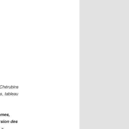
. Chérubins
es, tableau
èmes,
rsion des
 »