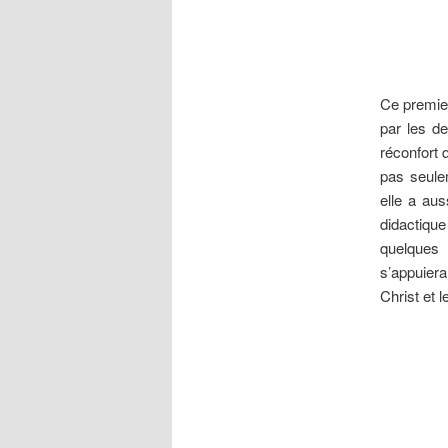
Ce premier
par les de
réconfort 
pas seulem
elle a aus
didactiqu
quelques 
s’appuiera
Christ et l