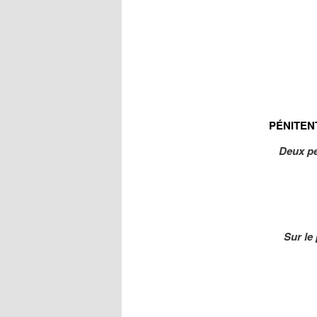
PÉNITENT
Deux pé
Sur le