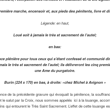
remière marche, encensoir et, aux pieds des pénitents, livre et di
Légende: en haut,
Loué soit à jamais le très st sacrement de l’autel;
en bas:
ce plénière pour tous ceux qui s’étant confessé et communié di
amais le très st sacrement de l’autel; ils délivreront les cinq premi
une Ame du purgatoire.
Burin (224 x 170) en bas, à droite: »chez Michel à Avignon »
rence de la précédente gravure qui évoquait la pénitence, la souffran
t le salut par la Croix, nous sommes appelés ici à la louange, acc
ins qui entourent le Très Saint Sacrement. L’effet de cette louange e