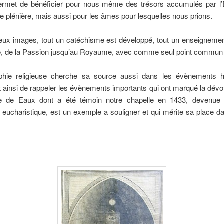
ermet de bénéficier pour nous même des trésors accumulés par l’E
ce plénière, mais aussi pour les âmes pour lesquelles nous prions.
eux images, tout un catéchisme est développé, tout un enseignement
é, de la Passion jusqu’au Royaume, avec comme seul point commun : 
aphie religieuse cherche sa source aussi dans les évènements hi
 ainsi de rappeler les évènements importants qui ont marqué la dévot
e de Eaux dont a été témoin notre chapelle en 1433, devenue
 eucharistique, est un exemple a souligner et qui mérite sa place d