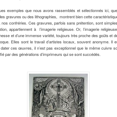
ues exemples que nous avons rassemblés et sélectionnés ici, que
des gravures ou des lithographies, montrent bien cette caractéristiqu
 nos confréries. Ces gravures, parfois sans prétention, sont simple
tion, appartiennent à l’imagerie religieuse. Or, l’imagerie religieus
hesse et d’une immense variété, toujours très proche des goûts et d
que. Elles sont le travail d’artistes locaux, souvent anonyme. Il e
de dater ces œuvres, il n’est pas exceptionnel que le même cuivre soit
fié par des générations d’imprimeurs qui se sont succédés.