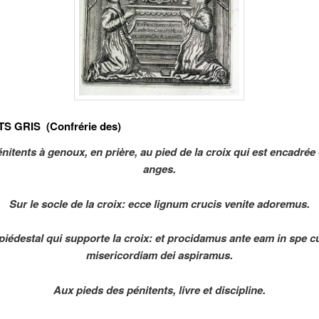
S GRIS (Confrérie des)
nitents à genoux, en prière, au pied de la croix qui est encadrée
anges.
Sur le socle de la croix: ecce lignum crucis venite adoremus.
 piédestal qui supporte la croix: et procidamus ante eam in spe c
misericordiam dei aspiramus.
Aux pieds des pénitents, livre et discipline.