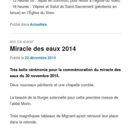
· 13 heures 00 : repas en commun; puis retour à l’église du Voeu,
· 16 heures : Vêpres et Salut du Saint-Sacrement (pénitents en
tenue) en l’Église du Voeu
Publié dans
Actualités
MIS EN AVANT
Miracle des eaux 2014
Publié le
22 décembre 2014
Très belle cérémonie pour la commémoration du miracle des
eaux du 30 novembre 2014.
Deux nouveaux pénitents et une chapelle comble.
La beauté de la liturgie solennelle pour cette première messe de
l’abbé Morin.
Trois magnifiques tableaux de Mignard ayant retrouvé leur place
dans la rotonde.