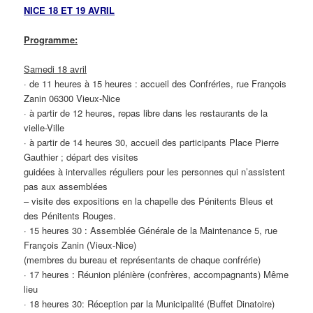
NICE 18 ET 19 AVRIL
Programme:
Samedi 18 avril
· de 11 heures à 15 heures : accueil des Confréries, rue François
Zanin 06300 Vieux-Nice
· à partir de 12 heures, repas libre dans les restaurants de la
vielle-Ville
· à partir de 14 heures 30, accueil des participants Place Pierre
Gauthier ; départ des visites
guidées à intervalles réguliers pour les personnes qui n’assistent
pas aux assemblées
– visite des expositions en la chapelle des Pénitents Bleus et
des Pénitents Rouges.
· 15 heures 30 : Assemblée Générale de la Maintenance 5, rue
François Zanin (Vieux-Nice)
(membres du bureau et représentants de chaque confrérie)
· 17 heures : Réunion plénière (confrères, accompagnants) Même
lieu
· 18 heures 30: Réception par la Municipalité (Buffet Dinatoire)