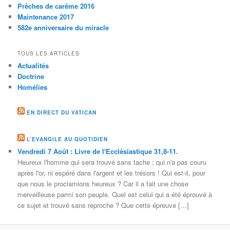
Prêches de carême 2016
Maintenance 2017
582e anniversaire du miracle
TOUS LES ARTICLES
Actualités
Doctrine
Homélies
EN DIRECT DU VATICAN
L’EVANGILE AU QUOTIDIEN
Vendredi 7 Août : Livre de l'Ecclésiastique 31,8-11.
Heureux l'homme qui sera trouvé sans tache ; qui n'a pas couru
après l'or, ni espéré dans l'argent et les trésors ! Qui est-il, pour
que nous le proclamions heureux ? Car il a fait une chose
merveilleuse parmi son peuple. Quel est celui qui a été éprouvé à
ce sujet et trouvé sans reproche ? Que cette épreuve […]