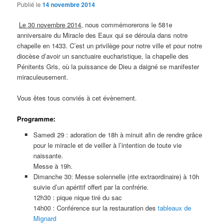
Publié le
14 novembre 2014
Le 30 novembre 2014
, nous commémorerons le 581e
anniversaire du Miracle des Eaux qui se déroula dans notre
chapelle en 1433. C’est un privilège pour notre ville et pour notre
diocèse d’avoir un sanctuaire eucharistique, la chapelle des
Pénitents Gris, où la puissance de Dieu a daigné se manifester
miraculeusement.
Vous êtes tous conviés à cet évènement.
Programme:
Samedi 29 : adoration de 18h à minuit afin de rendre grâce
pour le miracle et de veiller à l’intention de toute vie
naissante.
Messe à 19h.
Dimanche 30: Messe solennelle (rite extraordinaire) à 10h
suivie d’un apéritif offert par la confrérie.
12h30 : pique nique tiré du sac
14h00 : Conférence sur la restauration des
tableaux de
Mignard