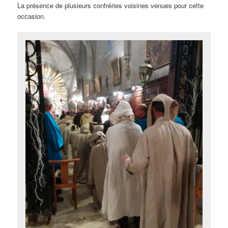
La présence de plusieurs confréries voisines venues pour cette
occasion.