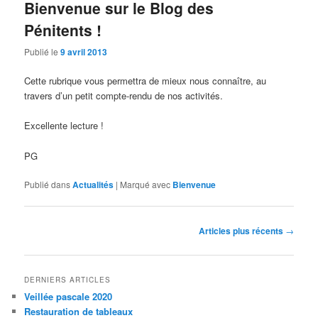
Bienvenue sur le Blog des
Pénitents !
Publié le
9 avril 2013
Cette rubrique vous permettra de mieux nous connaître, au
travers d’un petit compte-rendu de nos activités.
Excellente lecture !
PG
Publié dans
Actualités
|
Marqué avec
Bienvenue
Navigation
Articles plus récents
→
des
articles
DERNIERS ARTICLES
Veillée pascale 2020
Restauration de tableaux