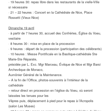
· 19 heures 30: repas libre dans les restaurants de la vielle-Ville
si nécessaire
· 21 – 22 heures : Concert en la Cathédrale de Nice, Place
Rossetti (Vieux-Nice)
Dimanche 19 avril
· à partir de 7 heures 30, accueil des Confréries, Église du Voeu,
vestiaire
· 8 heures 30 : mise en place de la procession
· 9 heures : départ de la procession (participation des célébrants)
· 10 heures : Messe Pontificale en la Basilique-cathédrale Ste
Marie-Ste Réparate,
présidée par L. Exc. Mgr Marceau, Évêque de Nice et Mgr Barsi
Archevêque de Monaco,
Aumônier Général de la Maintenance.
– A la fin de l’Office, photos-souvenirs à l’intérieur de la
cathédrale
– retour direct en procession en l’église du Voeu, où seront
laissées les tenues pour les
Vêpres puis, déplacement à pied pour le repas à l’Acropolis
(salon Les Muses)